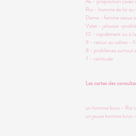
As - proposition (avec 
Roi - homme de loi ou 
Dame - femme veuve ou 
Valet - jalousie -pro
10 - rapidement ou à la
9 - retour au calme - f
8 - problèmes surtout 
7 - certitude
Les cartes des consulta
un homme brun - Roi t
un jeune homme brun - 