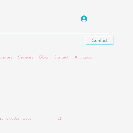
Se connecter
Contact
ualités
Services
Blog
Contact
À propos
seille de Jean Dodal