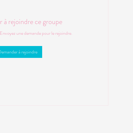
à rejoindre ce groupe
 Envoyez une demande pour le rejoindre.
emander à rejoindre