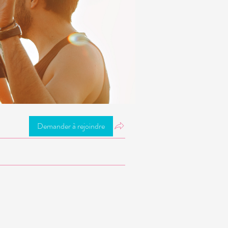
Demander à rejoindre