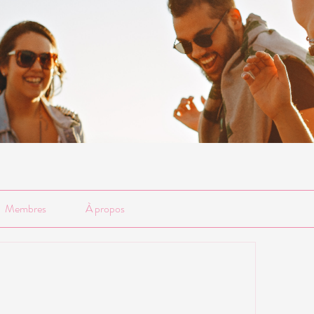
Membres
À propos