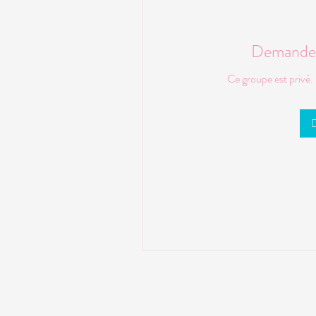
Demander 
Ce groupe est privé.
D