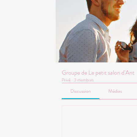
Groupe de Le petit salon d'Ant
Privé
·
3 membres
Discussion
Médias