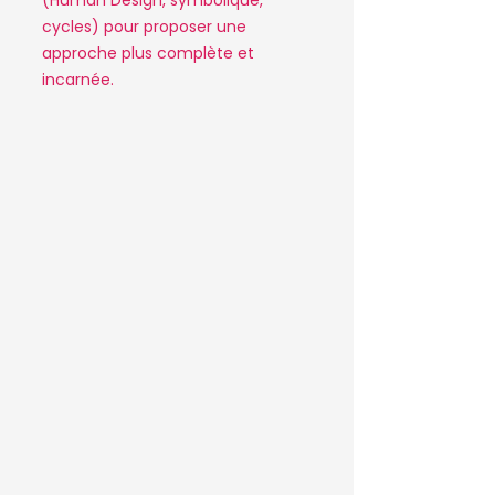
(Human Design, symbolique,
cycles) pour proposer une
approche plus complète et
incarnée.