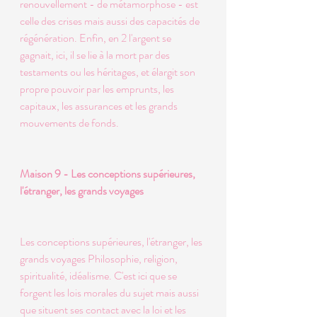
renouvellement - de métamorphose - est 
celle des crises mais aussi des capacités de 
régénération. Enfin, en 2 l'argent se 
gagnait, ici, il se lie à la mort par des 
testaments ou les héritages, et élargit son 
propre pouvoir par les emprunts, les 
capitaux, les assurances et les grands 
mouvements de fonds. 
Maison 9 - Les conceptions supérieures, 
l'étranger, les grands voyages  
Les conceptions supérieures, l'étranger, les 
grands voyages Philosophie, religion, 
spiritualité, idéalisme. C'est ici que se 
forgent les lois morales du sujet mais aussi 
que situent ses contact avec la loi et les 