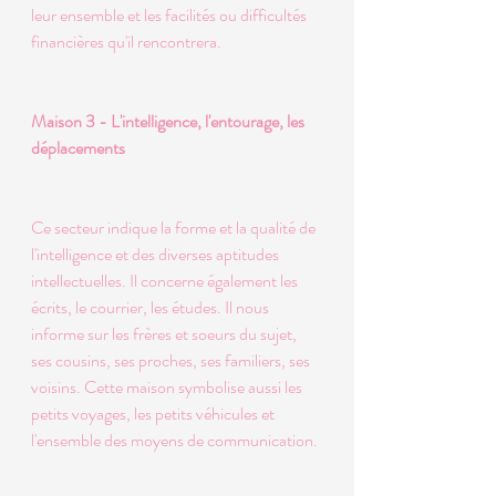
leur ensemble et les facilités ou difficultés 
financières qu'il rencontrera. 
Maison 3 - L'intelligence, l'entourage, les 
déplacements 
Ce secteur indique la forme et la qualité de 
l'intelligence et des diverses aptitudes 
intellectuelles. Il concerne également les 
écrits, le courrier, les études. Il nous 
informe sur les frères et soeurs du sujet, 
ses cousins, ses proches, ses familiers, ses 
voisins. Cette maison symbolise aussi les 
petits voyages, les petits véhicules et 
l'ensemble des moyens de communication. 