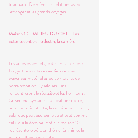
tribunaux. De mème les relations avec 
l'étranger et les grands voyages. 
Maison 10 - MILIEU DU CIEL - Les 
actes essentiels, le destin, la carrière 
Les actes essentiels, le destin, la carrière 
Forgent nos actes essentiels vers les 
exigences matérielles ou spirituelles de 
notre ambition. Quelques-uns 
rencontreront la réussite et les honneurs. 
Ce secteur symbolise la position sociale, 
humble ou éclatante, la carrière, le pouvoir, 
celui que peut exercer le sujet tout comme 
celui qui le domine. Enfin la maison 10 
représente le père en thème féminin et la 
mère en thème masculin. 