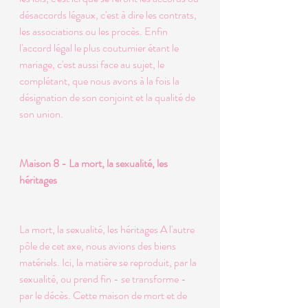
désaccords légaux, c'est à dire les contrats, 
les associations ou les procès. Enfin 
l'accord légal le plus coutumier étant le 
mariage, c'est aussi face au sujet, le 
complétant, que nous avons à la fois la 
désignation de son conjoint et la qualité de 
son union. 
Maison 8 - La mort, la sexualité, les 
héritages 
La mort, la sexualité, les héritages A l'autre 
pôle de cet axe, nous avions des biens 
matériels. Ici, la matière se reproduit, par la 
sexualité, ou prend fin - se transforme - 
par le décès. Cette maison de mort et de 