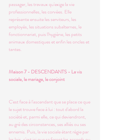
passager, les travaux qu'exige la vie 
professionnelles, les corvées. Elle 
représente ensuite les serviteurs, les 
employés, les situations subalternes, le 
fonctionnariat, puis l'hygiène, les petits 
animaux domestiques et enfin les oncles et 
tantes. 
Maison 7 - DESCENDANTS - La vis 
sociale, le mariage, le conjoint 
C'est face à l'ascendant que se place ce que 
le sujet trouve face à lui : tout d'abord la 
société et, parmi elle, ce qui deviendront, 
au gré des circonstances, ses alliés ou ses 
ennemis. Puis, la vie sociale étant régie par 
les lois, c'est ici que se feront les accords ou 