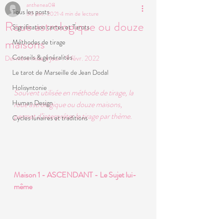
anthenea08
Tous les posts
30 déc. 2021
4 min de lecture
Roue astrologique ou douze
Signification cartes et Tarots
maisons
Méthodes de tirage
Conseils & généralités
Dernière mise à jour :
9 févr. 2022
Le tarot de Marseille de Jean Dodal
Holisyntonie
Souvent utilisée en méthode de tirage, la 
Human Design
roue astrologique ou douze maisons, 
permet d’interpréter le tirage par thème.
Cycles lunaires et traditions
Maison 1 - ASCENDANT - Le Sujet lui-
même 