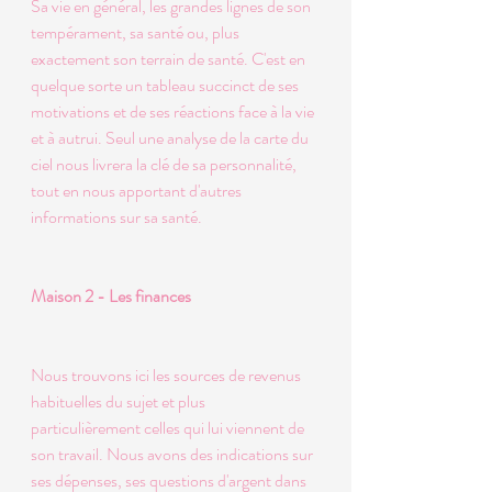
Sa vie en général, les grandes lignes de son 
tempérament, sa santé ou, plus 
exactement son terrain de santé. C'est en 
quelque sorte un tableau succinct de ses 
motivations et de ses réactions face à la vie 
et à autrui. Seul une analyse de la carte du 
ciel nous livrera la clé de sa personnalité, 
tout en nous apportant d'autres 
informations sur sa santé. 
Maison 2 - Les finances 
Nous trouvons ici les sources de revenus 
habituelles du sujet et plus 
particulièrement celles qui lui viennent de 
son travail. Nous avons des indications sur 
ses dépenses, ses questions d'argent dans 